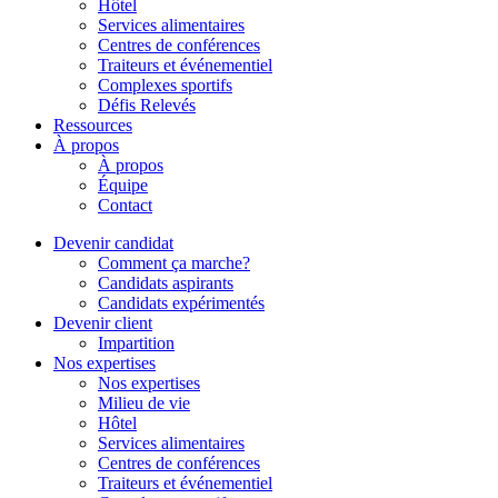
Hôtel
Services alimentaires
Centres de conférences
Traiteurs et événementiel
Complexes sportifs
Défis Relevés
Ressources
À propos
À propos
Équipe
Contact
Devenir candidat
Comment ça marche?
Candidats aspirants
Candidats expérimentés
Devenir client
Impartition
Nos expertises
Nos expertises
Milieu de vie
Hôtel
Services alimentaires
Centres de conférences
Traiteurs et événementiel