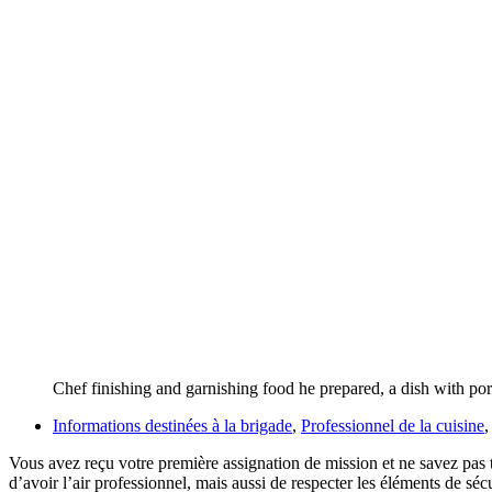
Chef finishing and garnishing food he prepared, a dish with po
Informations destinées à la brigade
,
Professionnel de la cuisine
Vous avez reçu votre première assignation de mission et ne savez pas t
d’avoir l’air professionnel, mais aussi de respecter les éléments de sécu