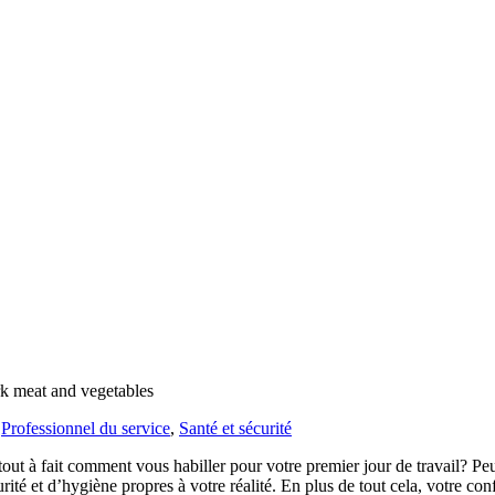
rk meat and vegetables
,
Professionnel du service
,
Santé et sécurité
out à fait comment vous habiller pour votre premier jour de travail? Pe
rité et d’hygiène propres à votre réalité. En plus de tout cela, votre conf