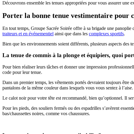
Découvrons ensemble les tenues appropriées pour vous assurer une expé
Porter la bonne tenue vestimentaire pour
En tout temps, Groupe Sacrée Soirée offre à sa brigade une panoplie d
traiteurs et en événementiel
ainsi que dans les
complexes sportifs
.
Bien que les environnements soient différents, plusieurs aspects des te
La tenue de commis à la plonge et équipiers, quoi por
Pour bien réaliser leurs tâches et donner une impression professionne
code pour leur tenue.
Dans un premier temps, les vêtements portés devraient toujours être d
pantalons de la même couleur dans lesquels vous vous sentez à l’aise.
Le calot noir pour votre tête est recommandé, bien qu’optionnel. Il se
Pour les pieds, des souliers fermés ou des espadrilles s’avèrent essenti
bas/chaussettes noires, comme vos chaussures.