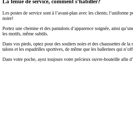
La tenue de service, comment s’habiller?
Les postes de service sont à l’avant-plan avec les clients; l’uniforme po
noire!
Portez une chemise et des pantalons d’apparence soignée, ainsi qu’une
les motifs, même subtils.
Dans vos pieds, optez pour des souliers noirs et des chaussettes de la
talons et les espadrilles sportives, de même que les ballerines qui n’of
Dans votre poche, ayez toujours votre précieux ouvre-bouteille afin d’êt