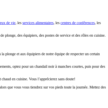
ieux de vie
, les
services alimentaires
, les
centres de conférences
, les
de plonge, des équipiers, des postes de service et des rôles en cuisine.
la plonge et aux équipiers de notre équipe de respecter un certain
vements, optez pour un chandail noir à manches courtes, puis pour des
nt chaud en cuisine. Vous l’apprécierez sans doute!
t alors que vous vous tiendrez sur vos pieds toute la journée. Mettez des