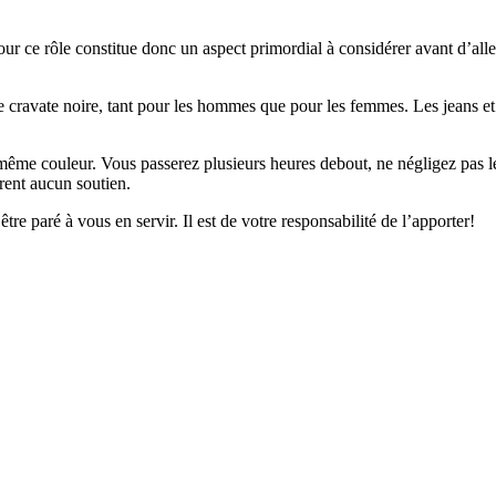
ur ce rôle constitue donc un aspect primordial à considérer avant d’aller 
 cravate noire, tant pour les hommes que pour les femmes. Les jeans et 
 même couleur. Vous passerez plusieurs heures debout, ne négligez pas le
frent aucun soutien.
re paré à vous en servir. Il est de votre responsabilité de l’apporter!