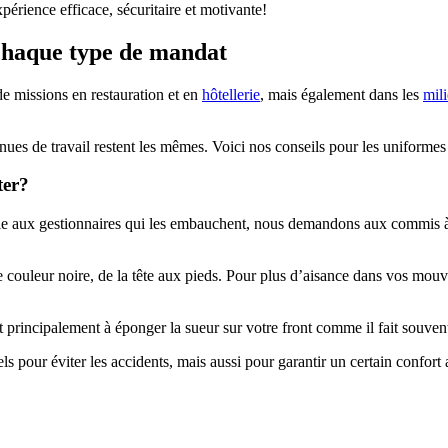
rience efficace, sécuritaire et motivante!
 chaque type de mandat
e missions en restauration et en
hôtellerie
, mais également dans les
mil
nues de travail restent les mêmes. Voici nos conseils pour les uniformes 
ter?
lle aux gestionnaires qui les embauchent, nous demandons aux commis à 
e couleur noire, de la tête aux pieds. Pour plus d’aisance dans vos mou
rt principalement à éponger la sueur sur votre front comme il fait souve
els pour éviter les accidents, mais aussi pour garantir un certain confor