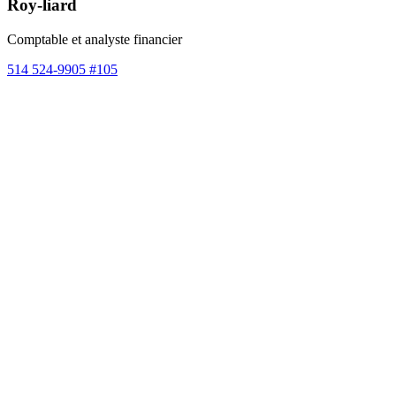
Roy-liard
Comptable et analyste financier
514 524-9905 #105