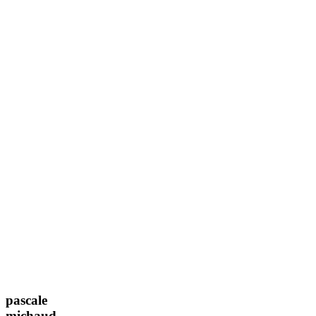
pascale
michaud