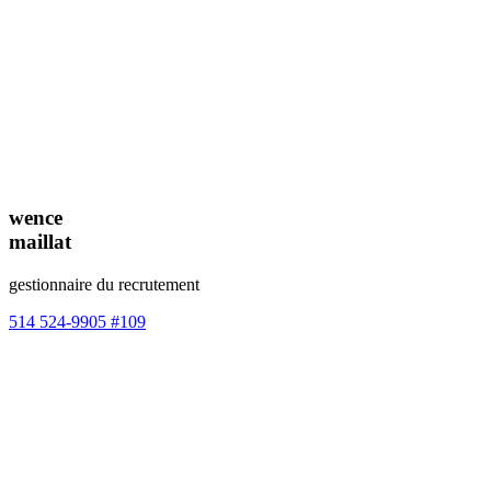
wence
maillat
gestionnaire du recrutement
514 524-9905 #109