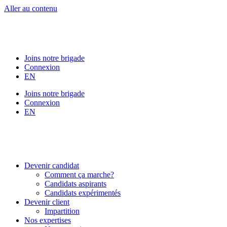
Aller au contenu
Joins notre brigade
Connexion
EN
Joins notre brigade
Connexion
EN
Devenir candidat
Comment ça marche?
Candidats aspirants
Candidats expérimentés
Devenir client
Impartition
Nos expertises