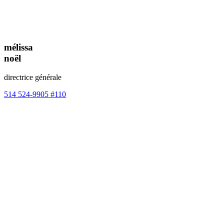
mélissa
noël
directrice générale
514 524-9905 #110