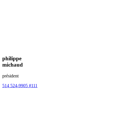
philippe
michaud
président
514 524-9905 #111