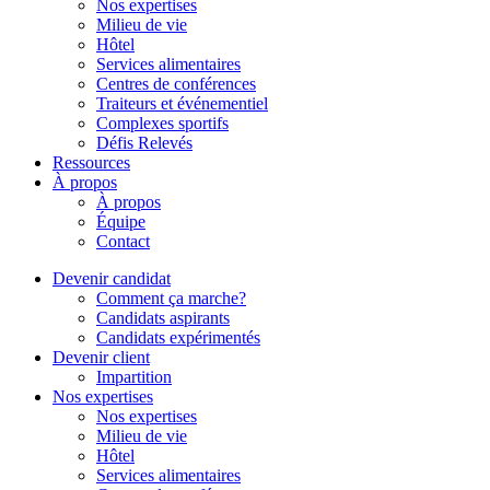
Nos expertises
Milieu de vie
Hôtel
Services alimentaires
Centres de conférences
Traiteurs et événementiel
Complexes sportifs
Défis Relevés
Ressources
À propos
À propos
Équipe
Contact
Devenir candidat
Comment ça marche?
Candidats aspirants
Candidats expérimentés
Devenir client
Impartition
Nos expertises
Nos expertises
Milieu de vie
Hôtel
Services alimentaires