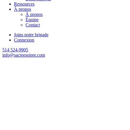
Ressources
À propos
À propos
Équipe
Contact
Joins notre brigade
Connexion
514 524-9905
info@sacreesoiree.com