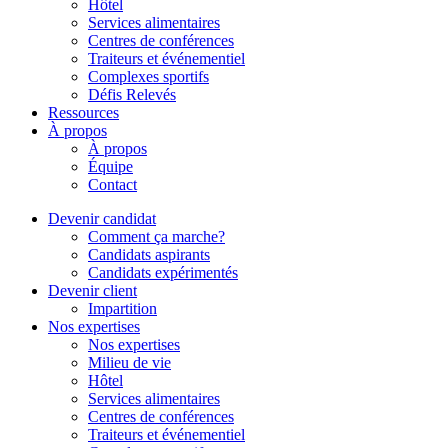
Hôtel
Services alimentaires
Centres de conférences
Traiteurs et événementiel
Complexes sportifs
Défis Relevés
Ressources
À propos
À propos
Équipe
Contact
Devenir candidat
Comment ça marche?
Candidats aspirants
Candidats expérimentés
Devenir client
Impartition
Nos expertises
Nos expertises
Milieu de vie
Hôtel
Services alimentaires
Centres de conférences
Traiteurs et événementiel