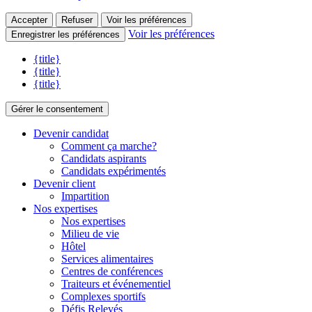
Accepter
Refuser
Voir les préférences
Voir les préférences
Enregistrer les préférences
{title}
{title}
{title}
Gérer le consentement
Devenir candidat
Comment ça marche?
Candidats aspirants
Candidats expérimentés
Devenir client
Impartition
Nos expertises
Nos expertises
Milieu de vie
Hôtel
Services alimentaires
Centres de conférences
Traiteurs et événementiel
Complexes sportifs
Défis Relevés