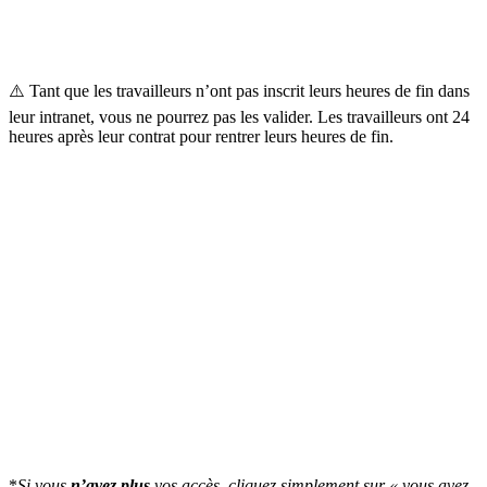
⚠️ Tant que les travailleurs n’ont pas inscrit leurs heures de fin dans
leur intranet, vous ne pourrez pas les valider. Les travailleurs ont 24
heures après leur contrat pour rentrer leurs heures de fin.
*
Si vous
n’avez
plus
vos accès, cliquez simplement sur « vous avez