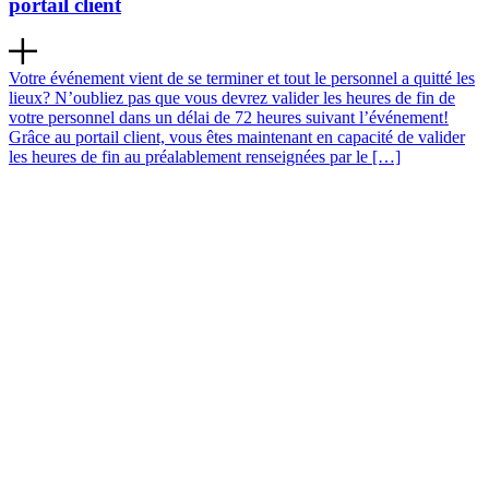
portail client
Votre événement vient de se terminer et tout le personnel a quitté les
lieux? N’oubliez pas que vous devrez valider les heures de fin de
votre personnel dans un délai de 72 heures suivant l’événement!
Grâce au portail client, vous êtes maintenant en capacité de valider
les heures de fin au préalablement renseignées par le […]