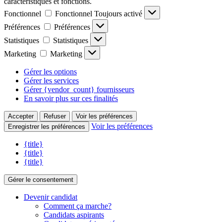
caractéristiques et fonctions.
Fonctionnel
Fonctionnel
Toujours activé
Préférences
Préférences
Statistiques
Statistiques
Marketing
Marketing
Gérer les options
Gérer les services
Gérer {vendor_count} fournisseurs
En savoir plus sur ces finalités
Accepter
Refuser
Voir les préférences
Voir les préférences
Enregistrer les préférences
{title}
{title}
{title}
Gérer le consentement
Devenir candidat
Comment ça marche?
Candidats aspirants