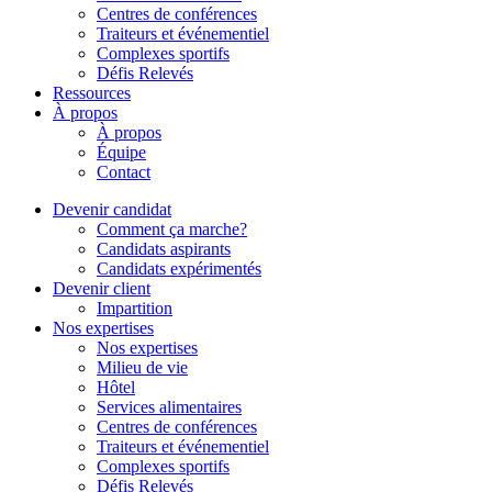
Centres de conférences
Traiteurs et événementiel
Complexes sportifs
Défis Relevés
Ressources
À propos
À propos
Équipe
Contact
Devenir candidat
Comment ça marche?
Candidats aspirants
Candidats expérimentés
Devenir client
Impartition
Nos expertises
Nos expertises
Milieu de vie
Hôtel
Services alimentaires
Centres de conférences
Traiteurs et événementiel
Complexes sportifs
Défis Relevés