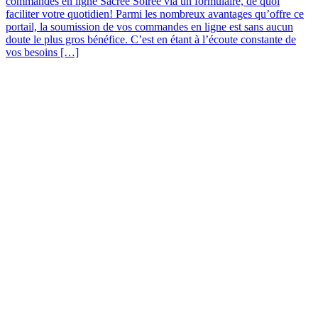
commandes en ligne Sacrée Soirée via un formulaire, de quoi
faciliter votre quotidien! Parmi les nombreux avantages qu’offre ce
portail, la soumission de vos commandes en ligne est sans aucun
doute le plus gros bénéfice. C’est en étant à l’écoute constante de
vos besoins […]