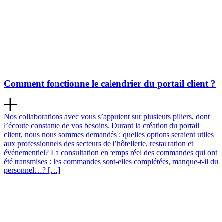
Comment fonctionne le calendrier du portail client ?
Nos collaborations avec vous s’appuient sur plusieurs piliers, dont
l’écoute constante de vos besoins. Durant la création du portail
client, nous nous sommes demandés : quelles options seraient utiles
aux professionnels des secteurs de l’hôtellerie, restauration et
événementiel? La consultation en temps réel des commandes qui ont
été transmises : les commandes sont-elles complétées, manque-t-il du
personnel…? […]