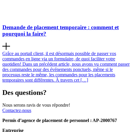
Demande de placement temporaire : comment et
pourquoi la faire?
Grâce au portail client, il est désormais possible de passer vos
commandes en ligne via un formulaire, de quoi faciliter votre
quotidien! Dans un précédent article, nous avons vu comment passer
des commandes pour des événements ponctuels, même si le
processus reste le même, les commandes pour les placements
temporaires sont différentes. À travers cet […]
Des questions?
Nous serons ravis de vous répondre!
Contactez-nous
Permis d’agence de placement de personnel : AP-2000767
Entreprise