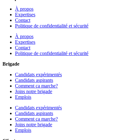
À propos
Expertises
Contact
Politique de confidentialité et sécurité
À propos
Expertises
Contact
Politique de confidentialité et sécurité
Brigade
Candidats expérimentés
Candidats aspirants
Comment ça marche?
Joins notre brigade
Emplois
Candidats expérimentés
Candidats aspirants
Comment ça marche?
Joins notre brigade
Emplois